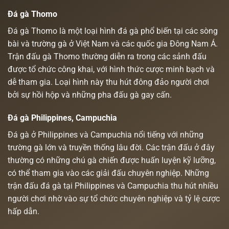
Đá gà Thomo
Đá gà Thomo là một loại hình đá gà phổ biến tại các sòng
bài và trường gà ở Việt Nam và các quốc gia Đông Nam Á.
Trận đấu gà Thomo thường diễn ra trong các sảnh đấu
được tổ chức công khai, với hình thức cược minh bạch và
dễ tham gia. Loại hình này thu hút đông đảo người chơi
bởi sự hồi hộp và những pha đấu gà gay cấn.
Đá gà Philippines, Campuchia
Đá gà ở Philippines và Campuchia nổi tiếng với những
trường gà lớn và truyền thống lâu đời. Các trận đấu ở đây
thường có những chú gà chiến được huấn luyện kỹ lưỡng,
có thể tham gia vào các giải đấu chuyên nghiệp. Những
trận đấu đá gà tại Philippines và Campuchia thu hút nhiều
người chơi nhờ vào sự tổ chức chuyên nghiệp và tỷ lệ cược
hấp dẫn.