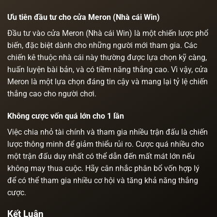
Ưu tiên đầu tư cho cửa Meron (Nhà cái Win)
Đầu tư vào cửa Meron (Nhà cái Win) là một chiến lược phổ
biến, đặc biệt dành cho những người mới tham gia. Các
chiến kê thuộc nhà cái này thường được lựa chọn kỹ càng,
huấn luyện bài bản, và có tiềm năng thắng cao. Vì vậy, cửa
Meron là một lựa chọn đáng tin cậy và mang lại tỷ lệ chiến
thắng cao cho người chơi.
Không cược vốn quá lớn cho 1 lần
Việc chia nhỏ tài chính và tham gia nhiều trận đấu là chiến
lược thông minh để giảm thiểu rủi ro. Cược quá nhiều cho
một trận đấu duy nhất có thể dẫn đến mất mát lớn nếu
không may thua cuộc. Hãy cân nhắc phân bổ vốn hợp lý
để có thể tham gia nhiều cơ hội và tăng khả năng thắng
cược.
Kết Luận