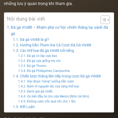
những lưu ý quan trọng khi tham gia.
Nội dung bài viết
Đá gà Vin88 – Khám phá cơ hội chiến thắng tại sảnh đá
gà
Đá gà Vin88 là gì?
Hướng Dẫn Tham Gia Cá Cược Đá Gà Vin88
Các thể loại đá gà Vin88 nổi tiếng
Đá gà có lắp cựa dao
Đá gà cựa giống tre, nòi
Đá gà Thomo
Đá gà Philippines, Campuchia
Chiến lược thắng liên tiếp trong cược Đá gà VIN88
Giai đoạn “vàng” xuống tiền cược
Nắm rõ nguyên tắc của từng thể loại
Đánh giá gà chiến
Ưu tiên đầu tư cho cửa Meron (Nhà cái Win)
Không cược vốn quá lớn cho 1 lần
Kết Luận