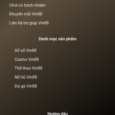
Chơi có trách nhiệm
Khuyến mãi Vin88
Liên hệ trợ giúp Vin88
Danh mục sản phẩm
Xổ số Vin88
Casino Vin88
Thể thao Vin88
Nổ hũ Vin88
Đá gà Vin88
Hướng dẫn