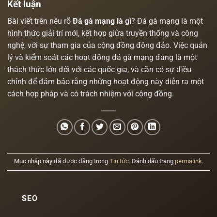
Kết luận
Bài viết trên nêu rõ
Đá gà mạng là gì
? Đá gà mạng là một
hình thức giải trí mới, kết hợp giữa truyền thống và công
nghệ, với sự tham gia của cộng đồng đông đảo. Việc quản
lý và kiểm soát các hoạt động đá gà mạng đang là một
thách thức lớn đối với các quốc gia, và cần có sự điều
chỉnh để đảm bảo rằng những hoạt động này diễn ra một
cách hợp pháp và có trách nhiệm với cộng đồng.
Mục nhập này đã được đăng trong
Tin tức
. Đánh dấu trang
permalink
.
SEO