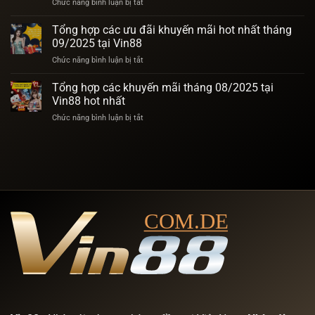
Chức năng bình luận bị tắt
ở
đãi
Mỗi
Tổng
khuyến
Ngày
hợp
Tổng hợp các ưu đãi khuyến mãi hot nhất tháng
mãi
Free
các
hot
09/2025 tại Vin88
ưu
nhất
Chức năng bình luận bị tắt
ở
đãi
tháng
Tổng
khuyến
12/2025
hợp
Tổng hợp các khuyến mãi tháng 08/2025 tại
mãi
tại
các
hot
Vin88 hot nhất
vin88
ưu
nhất
Chức năng bình luận bị tắt
ở
đãi
tháng
Tổng
khuyến
10/2025
hợp
mãi
tại
các
hot
Vin88
khuyến
nhất
mãi
tháng
tháng
09/2025
08/2025
tại
tại
Vin88
Vin88
hot
nhất