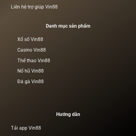
Liên hệ trợ giúp Vin88
Danh mục sản phẩm
Xổ số Vin88
Casino Vin88
Thể thao Vin88
Nổ hũ Vin88
Đá gà Vin88
Hướng dẫn
Tải app Vin88