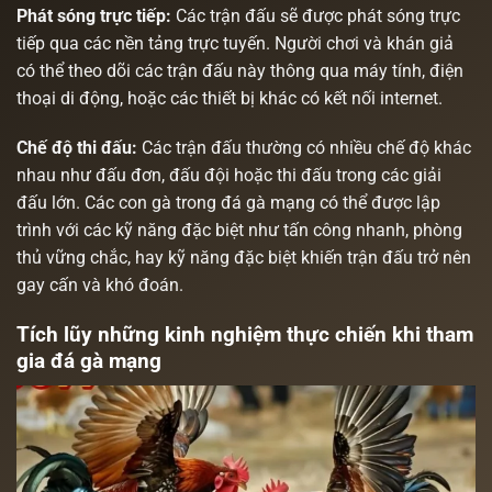
Phát sóng trực tiếp:
Các trận đấu sẽ được phát sóng trực
tiếp qua các nền tảng trực tuyến. Người chơi và khán giả
có thể theo dõi các trận đấu này thông qua máy tính, điện
thoại di động, hoặc các thiết bị khác có kết nối internet.
Chế độ thi đấu:
Các trận đấu thường có nhiều chế độ khác
nhau như đấu đơn, đấu đội hoặc thi đấu trong các giải
đấu lớn. Các con gà trong đá gà mạng có thể được lập
trình với các kỹ năng đặc biệt như tấn công nhanh, phòng
thủ vững chắc, hay kỹ năng đặc biệt khiến trận đấu trở nên
gay cấn và khó đoán.
Tích lũy những kinh nghiệm thực chiến khi tham
gia đá gà mạng